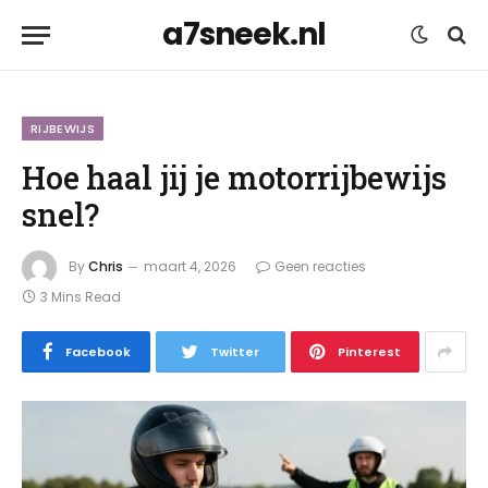
a7sneek.nl
RIJBEWIJS
Hoe haal jij je motorrijbewijs
snel?
By
Chris
maart 4, 2026
Geen reacties
3 Mins Read
Facebook
Twitter
Pinterest