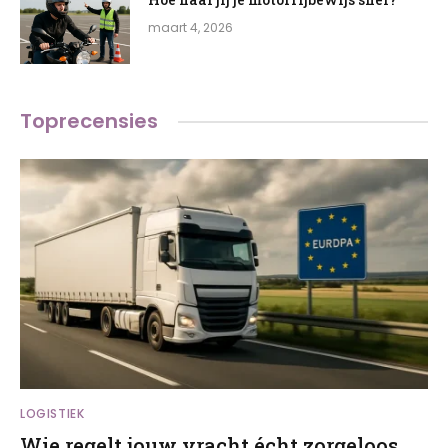
maart 4, 2026
Toprecensies
LOGISTIEK
Wie regelt jouw vracht écht zorgeloos