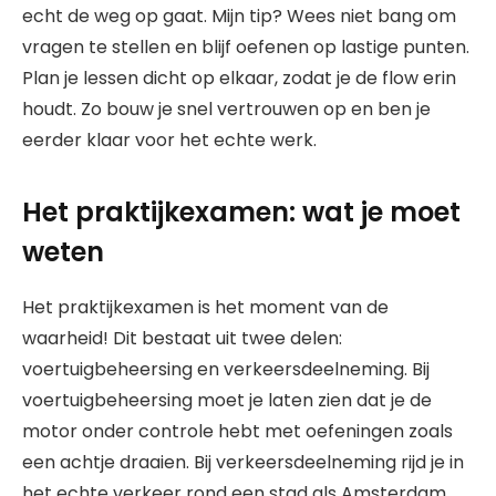
echt de weg op gaat. Mijn tip? Wees niet bang om
vragen te stellen en blijf oefenen op lastige punten.
Plan je lessen dicht op elkaar, zodat je de flow erin
houdt. Zo bouw je snel vertrouwen op en ben je
eerder klaar voor het echte werk.
Het praktijkexamen: wat je moet
weten
Het praktijkexamen is het moment van de
waarheid! Dit bestaat uit twee delen:
voertuigbeheersing en verkeersdeelneming. Bij
voertuigbeheersing moet je laten zien dat je de
motor onder controle hebt met oefeningen zoals
een achtje draaien. Bij verkeersdeelneming rijd je in
het echte verkeer rond een stad als Amsterdam.