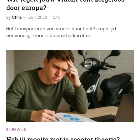
door europa?
By
Chris
juli 7, 2026
0
Het transporteren van vracht door heel Europa lijkt
eenvoudig, maar in de praktijk komt er…
RIJBEWIJS
Heb jij moeite met je scooter theorie?