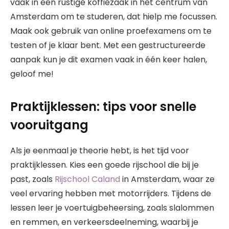
vaak in een rustige koffiezaak in het centrum van
Amsterdam om te studeren, dat hielp me focussen.
Maak ook gebruik van online proefexamens om te
testen of je klaar bent. Met een gestructureerde
aanpak kun je dit examen vaak in één keer halen,
geloof me!
Praktijklessen: tips voor snelle
vooruitgang
Als je eenmaal je theorie hebt, is het tijd voor
praktijklessen. Kies een goede rijschool die bij je
past, zoals
Rijschool Caland
in Amsterdam, waar ze
veel ervaring hebben met motorrijders. Tijdens de
lessen leer je voertuigbeheersing, zoals slalommen
en remmen, en verkeersdeelneming, waarbij je