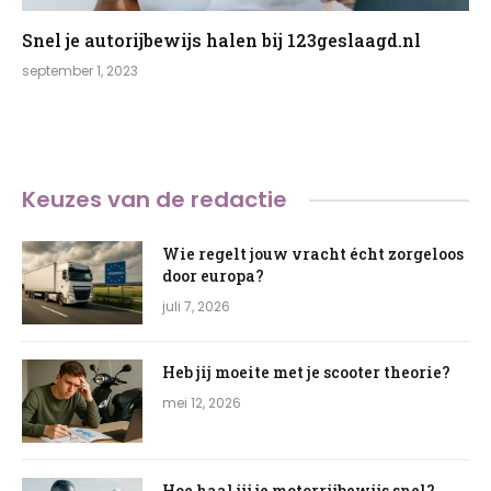
Snel je autorijbewijs halen bij 123geslaagd.nl
september 1, 2023
Keuzes van de redactie
Wie regelt jouw vracht écht zorgeloos
door europa?
juli 7, 2026
Heb jij moeite met je scooter theorie?
mei 12, 2026
Hoe haal jij je motorrijbewijs snel?