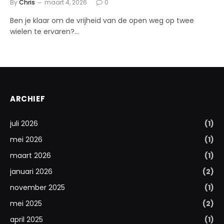
By
Chris
maart 4, 2026
0
Ben je klaar om de vrijheid van de open weg op twee
wielen te ervaren?…
ARCHIEF
juli 2026
(1)
mei 2026
(1)
maart 2026
(1)
januari 2026
(2)
november 2025
(1)
mei 2025
(2)
april 2025
(1)