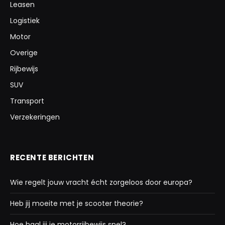
Leasen
Logistiek
Motor
Overige
Rijbewijs
SUV
Transport
Verzekeringen
RECENTE BERICHTEN
Wie regelt jouw vracht écht zorgeloos door europa?
Heb jij moeite met je scooter theorie?
Hoe haal jij je motorrijbewijs snel?