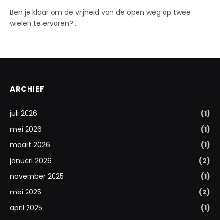
Ben je klaar om de vrijheid van de open weg op twee
wielen te ervaren?…
ARCHIEF
juli 2026
(1)
mei 2026
(1)
maart 2026
(1)
januari 2026
(2)
november 2025
(1)
mei 2025
(2)
april 2025
(1)