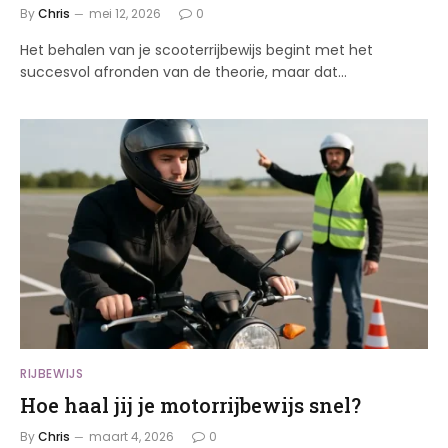
By
Chris
mei 12, 2026
0
Het behalen van je scooterrijbewijs begint met het
succesvol afronden van de theorie, maar dat…
RIJBEWIJS
Hoe haal jij je motorrijbewijs snel?
By
Chris
maart 4, 2026
0