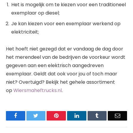
Het is mogelijk om te kiezen voor een traditioneel
exemplaar op diesel;
Je kan kiezen voor een exemplaar werkend op
elektriciteit;
Het hoeft niet gezegd dat er vandaag de dag door
het merendeel van de bedrijven de voorkeur wordt
gegeven aan een elektrisch aangedreven
exemplaar. Geldt dat ook voor jou of toch maar
niet? Overtuigd? Bekijk het gehele assortiment
op
Wiersmaheftrucks.nl
.
Facebook
Twitter
Pinterest
LinkedIn
Tumblr
Email