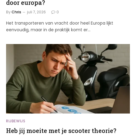
door europa?
By
Chris
juli 7, 2026
0
Het transporteren van vracht door heel Europa lijkt
eenvoudig, maar in de praktijk komt er…
RIJBEWIJS
Heb jij moeite met je scooter theorie?