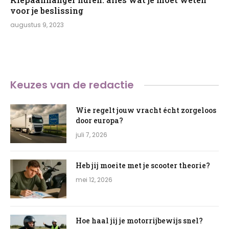
voor je beslissing
augustus 9, 2023
Keuzes van de redactie
Wie regelt jouw vracht écht zorgeloos
door europa?
juli 7, 2026
Heb jij moeite met je scooter theorie?
mei 12, 2026
Hoe haal jij je motorrijbewijs snel?