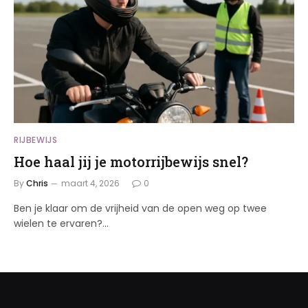
RIJBEWIJS
Hoe haal jij je motorrijbewijs snel?
By
Chris
maart 4, 2026
0
Ben je klaar om de vrijheid van de open weg op twee
wielen te ervaren?…