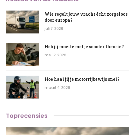
Wie regelt jouw vracht écht zorgeloos
door europa?
juli 7, 2026
Heb jij moeite met je scooter theorie?
mei 12, 2026
Hoe haal jij je motorrijbewijs snel?
maart 4, 2026
Toprecensies