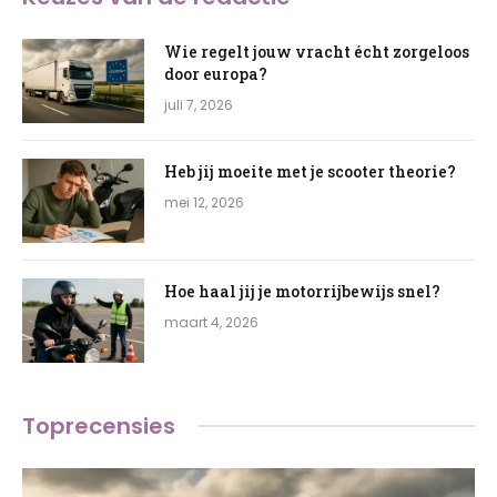
Wie regelt jouw vracht écht zorgeloos
door europa?
juli 7, 2026
Heb jij moeite met je scooter theorie?
mei 12, 2026
Hoe haal jij je motorrijbewijs snel?
maart 4, 2026
Toprecensies