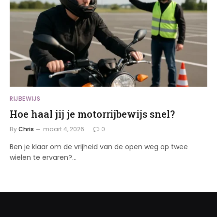
RIJBEWIJS
Hoe haal jij je motorrijbewijs snel?
By
Chris
maart 4, 2026
0
Ben je klaar om de vrijheid van de open weg op twee
wielen te ervaren?…